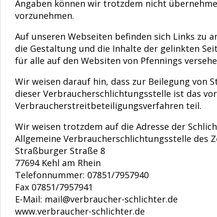
Angaben können wir trotzdem nicht übernehmen
vorzunehmen.
Auf unseren Webseiten befinden sich Links zu and
die Gestaltung und die Inhalte der gelinkten Sei
für alle auf den Websiten von Pfennings versehe
Wir weisen darauf hin, dass zur Beilegung von S
dieser Verbraucherschlichtungsstelle ist das 
Verbraucherstreitbeteiligungsverfahren teil.
Wir weisen trotzdem auf die Adresse der Schlicht
Allgemeine Verbraucherschlichtungsstelle des Ze
Straßburger Straße 8
77694 Kehl am Rhein
Telefonnummer: 07851/7957940
Fax 07851/7957941
E-Mail: mail@verbraucher-schlichter.de
www.verbraucher-schlichter.de