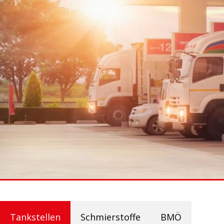
Tankstellen
Schmierstoffe
BMÖ