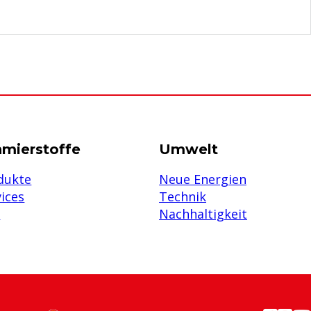
hmierstoffe
Umwelt
dukte
Neue Energien
vices
Technik
Q
Nachhaltigkeit