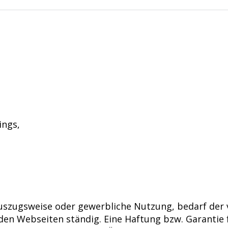
ings,
, auszugsweise oder gewerbliche Nutzung, bedarf der
den Webseiten ständig. Eine Haftung bzw. Garantie fü