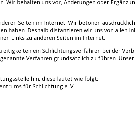
. Wir behalten uns vor, Änderungen oder Ergänzung
eren Seiten im Internet. Wir betonen ausdrücklich, d
ten haben. Deshalb distanzieren wir uns von allen Inh
nen Links zu anderen Seiten im Internet.
treitigkeiten ein Schlichtungsverfahren bei der Ve
vorgenannte Verfahren grundsätzlich zu führen. Un
ungsstelle hin, diese lautet wie folgt:
ntrums für Schlichtung e. V.