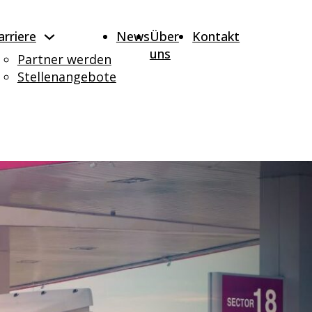
arriere
News
Über
Kontakt
uns
Partner werden
Stellenangebote