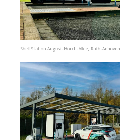
Shell Station August-Horch-Allee, Rath-Anhoven