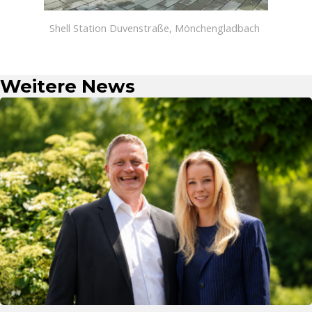
Shell Station Duvenstraße, Mönchengladbach
Weitere News