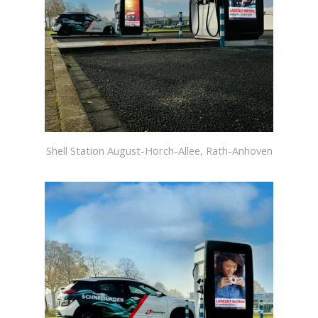
Shell Station August-Horch-Allee, Rath-Anhoven