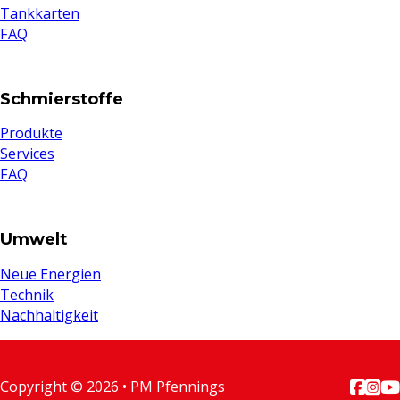
Tankkarten
FAQ
Schmierstoffe
Produkte
Services
FAQ
Umwelt
Neue Energien
Technik
Nachhaltigkeit
Copyright © 2026 • PM Pfennings
Follow
Foll
Fo