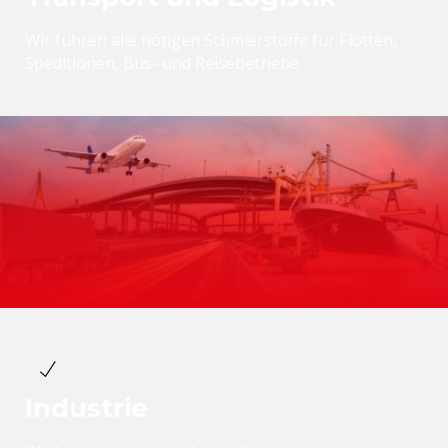
Wir führen alle nötigen Schmierstoffe für Flotten,
Speditionen, Bus- und Reisebetriebe.
Industrie