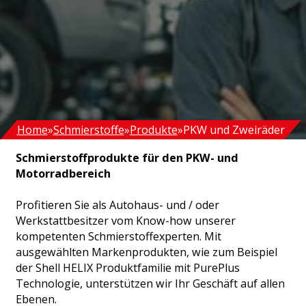
Home
Schmierstoffe
Produkte
PKW und Zweiräder
Schmierstoffprodukte für den PKW- und
Motorradbereich
Profitieren Sie als Autohaus- und / oder
Werkstattbesitzer vom Know-how unserer
kompetenten Schmierstoffexperten. Mit
ausgewählten Markenprodukten, wie zum Beispiel
der Shell HELIX Produktfamilie mit PurePlus
Technologie, unterstützen wir Ihr Geschäft auf allen
Ebenen.