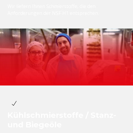
Wir liefern Ihnen Schmierstoffe, die den
Anforderungen der NSF H1 entsprechen.
Kühlschmierstoffe / Stanz-
und Biegeöle