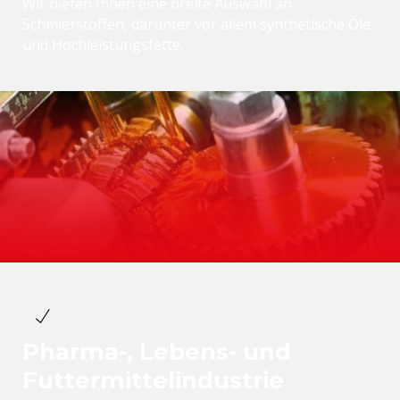
Wir bieten Ihnen eine breite Auswahl an
Schmierstoffen, darunter vor allem synthetische Öle
und Hochleistungsfette.
Pharma-, Lebens- und
Futtermittelindustrie