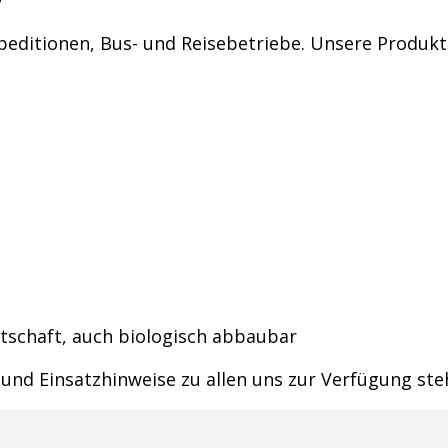
 Speditionen, Bus- und Reisebetriebe. Unsere Produk
rtschaft, auch biologisch abbaubar
und Einsatzhinweise zu allen uns zur Verfügung ste