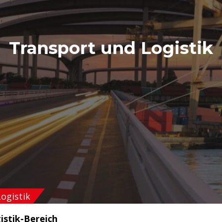
Transport und Logistik
ogistik
istik-Bereich