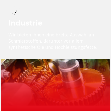
Industrie
Wir bieten Ihnen eine breite Auswahl an
Schmierstoffen, darunter vor allem
synthetische Öle und Hochleistungsfette.