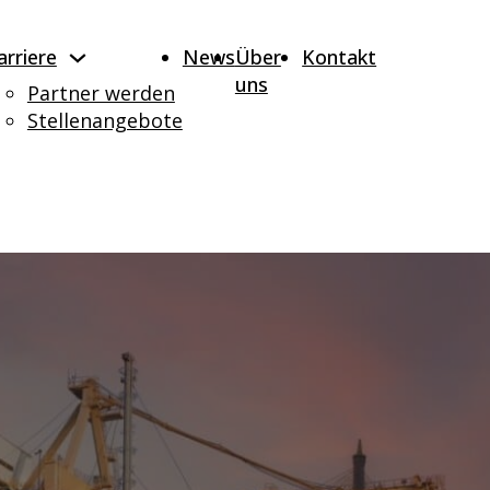
arriere
News
Über
Kontakt
uns
Partner werden
Stellenangebote