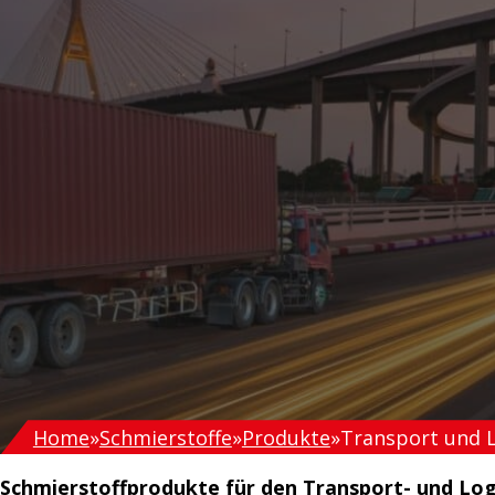
Home
Schmierstoffe
Produkte
Transport und L
Schmierstoffprodukte für den Transport- und Log