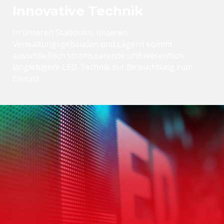
Innovative Technik
In unseren Stationen, unseren
Verwaltungsgebäuden und Lägern kommt
ausschließlich stromsparende und wesentlich
langlebigere LED-Technik zur Beleuchtung zum
Einsatz.