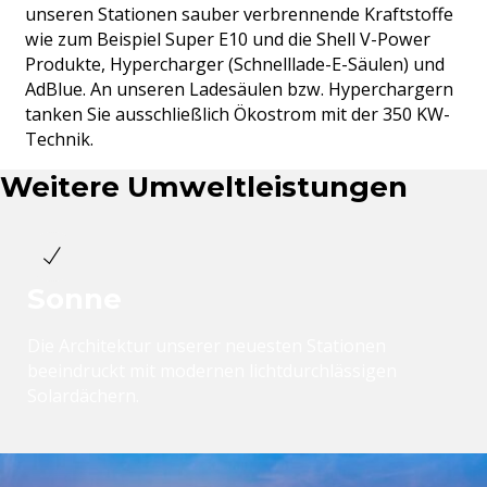
unseren Stationen sauber verbrennende Kraftstoffe
wie zum Beispiel Super E10 und die Shell V-Power
Produkte, Hypercharger (Schnelllade-E-Säulen) und
AdBlue. An unseren Ladesäulen bzw. Hyperchargern
tanken Sie ausschließlich Ökostrom mit der 350 KW-
Technik.
Weitere Umweltleistungen
Sonne
Die Architektur unserer neuesten Stationen
beeindruckt mit modernen lichtdurchlässigen
Solardächern.