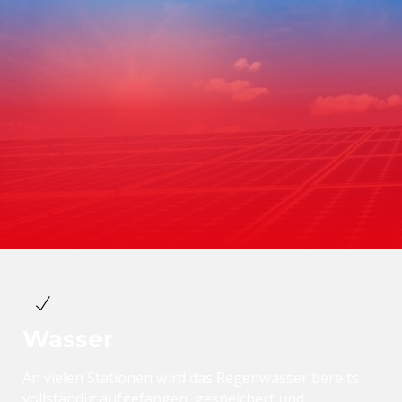
Wasser
An vielen Stationen wird das Regenwasser bereits
vollständig aufgefangen, gespeichert und