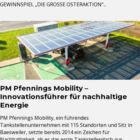
GEWINNSPIEL „DIE GROSSE OSTERAKTION“...
PM Pfennings Mobility –
Innovationsführer für nachhaltige
Energie
PM Pfennings Mobility, ein führendes
Tankstellenunternehmen mit 115 Standorten und Sitz in
Baesweiler, setzte bereits 2014 ein Zeichen für
Nachhaltigkeit, als es das erste Tankstellendach aus