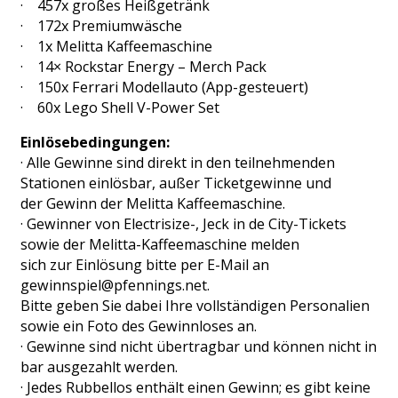
· 457x großes Heißgetränk
· 172x Premiumwäsche
· 1x Melitta Kaffeemaschine
· 14× Rockstar Energy – Merch Pack
· 150x Ferrari Modellauto (App-gesteuert)
· 60x Lego Shell V-Power Set
Einlösebedingungen:
· Alle Gewinne sind direkt in den teilnehmenden
Stationen einlösbar, außer Ticketgewinne und
der Gewinn der Melitta Kaffeemaschine.
· Gewinner von Electrisize-, Jeck in de City-Tickets
sowie der Melitta-Kaffeemaschine melden
sich zur Einlösung bitte per E-Mail an
gewinnspiel@pfennings.net.
Bitte geben Sie dabei Ihre vollständigen Personalien
sowie ein Foto des Gewinnloses an.
· Gewinne sind nicht übertragbar und können nicht in
bar ausgezahlt werden.
· Jedes Rubbellos enthält einen Gewinn; es gibt keine