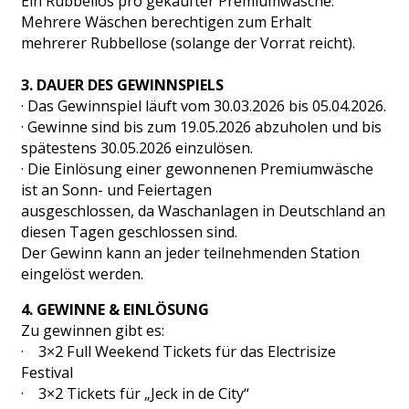
Ein Rubbellos pro gekaufter Premiumwäsche.
Mehrere Wäschen berechtigen zum Erhalt
mehrerer Rubbellose (solange der Vorrat reicht).
3. DAUER DES GEWINNSPIELS
· Das Gewinnspiel läuft vom 30.03.2026 bis 05.04.2026.
· Gewinne sind bis zum 19.05.2026 abzuholen und bis
spätestens 30.05.2026 einzulösen.
· Die Einlösung einer gewonnenen Premiumwäsche
ist an Sonn- und Feiertagen
ausgeschlossen, da Waschanlagen in Deutschland an
diesen Tagen geschlossen sind.
Der Gewinn kann an jeder teilnehmenden Station
eingelöst werden.
4. GEWINNE & EINLÖSUNG
Zu gewinnen gibt es:
· 3×2 Full Weekend Tickets für das Electrisize
Festival
· 3×2 Tickets für „Jeck in de City“