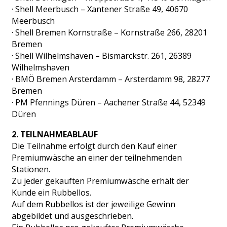
· Shell Meerbusch – Xantener Straße 49, 40670
Meerbusch
· Shell Bremen Kornstraße – Kornstraße 266, 28201
Bremen
· Shell Wilhelmshaven – Bismarckstr. 261, 26389
Wilhelmshaven
· BMÖ Bremen Arsterdamm – Arsterdamm 98, 28277
Bremen
· PM Pfennings Düren – Aachener Straße 44, 52349
Düren
2. TEILNAHMEABLAUF
Die Teilnahme erfolgt durch den Kauf einer
Premiumwäsche an einer der teilnehmenden
Stationen.
Zu jeder gekauften Premiumwäsche erhält der
Kunde ein Rubbellos.
Auf dem Rubbellos ist der jeweilige Gewinn
abgebildet und ausgeschrieben.