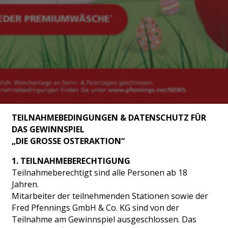
TEILNAHMEBEDINGUNGEN & DATENSCHUTZ FÜR
DAS GEWINNSPIEL
„DIE GROSSE OSTERAKTION“
1. TEILNAHMEBERECHTIGUNG
Teilnahmeberechtigt sind alle Personen ab 18
Jahren.
Mitarbeiter der teilnehmenden Stationen sowie der
Fred Pfennings GmbH & Co. KG sind von der
Teilnahme am Gewinnspiel ausgeschlossen. Das