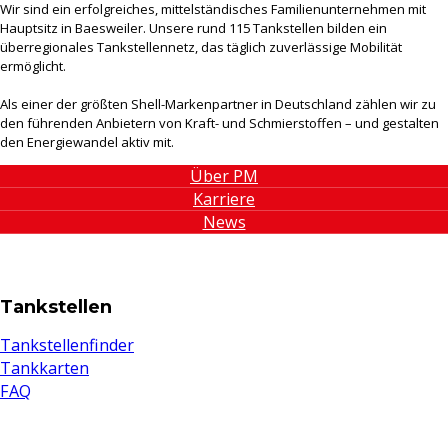
Wir sind ein erfolgreiches, mittelständisches Familienunternehmen mit
Hauptsitz in Baesweiler. Unsere rund 115 Tankstellen bilden ein
überregionales Tankstellennetz, das täglich zuverlässige Mobilität
ermöglicht.
Als einer der größten Shell-Markenpartner in Deutschland zählen wir zu
den führenden Anbietern von Kraft- und Schmierstoffen – und gestalten
den Energiewandel aktiv mit.
Über PM
Karriere
News
Tankstellen
Tankstellenfinder
Tankkarten
FAQ