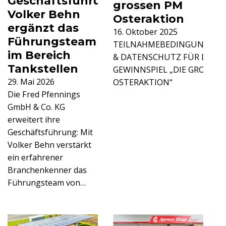
Geschäftsführung:
grossen PM
Volker Behn
Osteraktion
ergänzt das
16. Oktober 2025
Führungsteam
TEILNAHMEBEDINGUNGEN
im Bereich
& DATENSCHUTZ FÜR DAS
Tankstellen
GEWINNSPIEL „DIE GROSSE
29. Mai 2026
OSTERAKTION“
Die Fred Pfennings
GmbH & Co. KG
erweitert ihre
Geschäftsführung: Mit
Volker Behn verstärkt
ein erfahrener
Branchenkenner das
Führungsteam von…