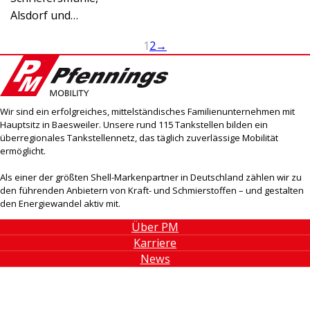
Alsdorf und…
1
2
→
Wir sind ein erfolgreiches, mittelständisches Familienunternehmen mit
Hauptsitz in Baesweiler. Unsere rund 115 Tankstellen bilden ein
überregionales Tankstellennetz, das täglich zuverlässige Mobilität
ermöglicht.
Als einer der größten Shell-Markenpartner in Deutschland zählen wir zu
den führenden Anbietern von Kraft- und Schmierstoffen – und gestalten
den Energiewandel aktiv mit.
Über PM
Karriere
News