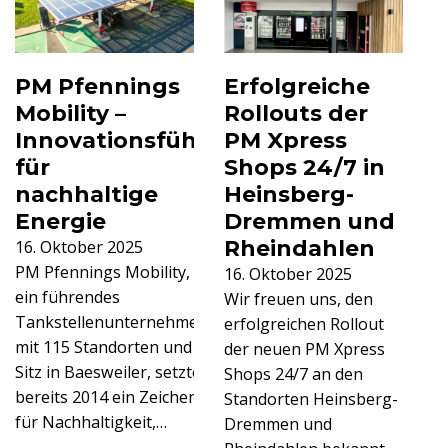
PM Pfennings
Erfolgreiche
Mobility –
Rollouts der
Innovationsführer
PM Xpress
für
Shops 24/7 in
nachhaltige
Heinsberg-
Energie
Dremmen und
Rheindahlen
16. Oktober 2025
PM Pfennings Mobility,
16. Oktober 2025
ein führendes
Wir freuen uns, den
Tankstellenunternehmen
erfolgreichen Rollout
mit 115 Standorten und
der neuen PM Xpress
Sitz in Baesweiler, setzte
Shops 24/7 an den
bereits 2014 ein Zeichen
Standorten Heinsberg-
für Nachhaltigkeit,…
Dremmen und