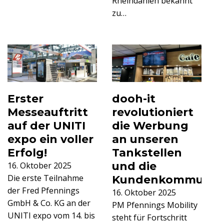
Rheindahlen bekannt
zu…
Erster
dooh-it
Messeauftritt
revolutioniert
auf der UNITI
die Werbung
expo ein voller
an unseren
Erfolg!
Tankstellen
und die
16. Oktober 2025
Die erste Teilnahme
Kundenkommunika
der Fred Pfennings
16. Oktober 2025
GmbH & Co. KG an der
PM Pfennings Mobility
UNITI expo vom 14. bis
steht für Fortschritt