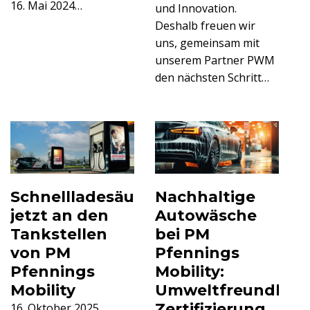
16. Mai 2024…
und Innovation.
Deshalb freuen wir
uns, gemeinsam mit
unserem Partner PWM
den nächsten Schritt…
Schnellladesäulen
Nachhaltige
jetzt an den
Autowäsche
Tankstellen
bei PM
von PM
Pfennings
Pfennings
Mobility:
Mobility
Umweltfreundlich
Zertifizierung
16. Oktober 2025