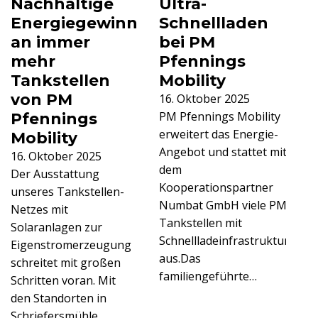
Nachhaltige
Ultra-
Energiegewinnung
Schnellladen
an immer
bei PM
mehr
Pfennings
Tankstellen
Mobility
von PM
16. Oktober 2025
PM Pfennings Mobility
Pfennings
erweitert das Energie-
Mobility
Angebot und stattet mit
16. Oktober 2025
dem
Der Ausstattung
Kooperationspartner
unseres Tankstellen-
Numbat GmbH viele PM
Netzes mit
Tankstellen mit
Solaranlagen zur
Schnellladeinfrastruktur
Eigenstromerzeugung
aus.Das
schreitet mit großen
familiengeführte…
Schritten voran. Mit
den Standorten in
Schriefersmühle,